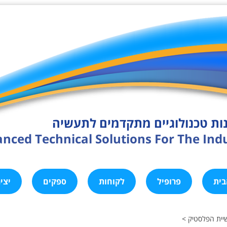
ות טכנולוגיים מתקדמים לתעשיה
nced Technical Solutions For The Ind
בית
פרופיל
לקוחות
ספקים
יצי
יית הפלסטיק >