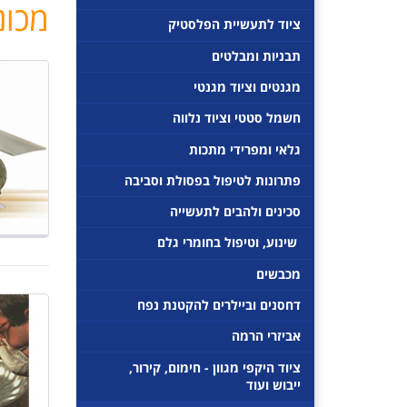
מכונ
ח
ציוד לתעשיית הפלסטיק
י
תבניות ומבלטים
פ
ו
מגנטים וציוד מגנטי
ש
חשמל סטטי וציוד נלווה
גלאי ומפרידי מתכות
פתרונות לטיפול בפסולת וסביבה
סכינים ולהבים לתעשייה
 שינוע, וטיפול בחומרי גלם 
מכבשים
דחסנים וביילרים להקטנת נפח
אביזרי הרמה
ציוד היקפי מגוון - חימום, קירור,
ייבוש ועוד