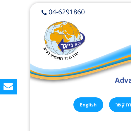
04-6291860
Adva
רת קשר
English