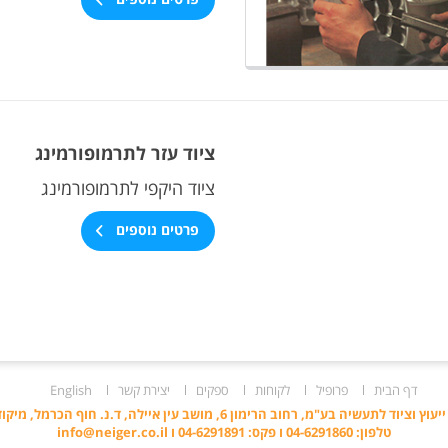
ציוד עזר לתרמופורמינג
ציוד היקפי לתרמופורמינג
פרטים נוספים
דף הבית
פרופיל
לקוחות
ספקים
יצירת קשר
English
וד לתעשיה בע"מ, רחוב הרימון 6, מושב עין איילה, ד.נ. חוף הכרמל, מיקוד: 3082500
טלפון: 04-6291860 ו פקס: 04-6291891 ו
info@neiger.co.il