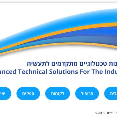
ות טכנולוגיים מתקדמים לתעשיה
nced Technical Solutions For The Ind
בית
פרופיל
לקוחות
ספקים
יצי
 וציוד נלווה >