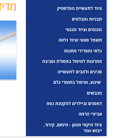
מדיד
ח
ציוד לתעשיית הפלסטיק
י
תבניות ומבלטים
פ
ו
מגנטים וציוד מגנטי
ש
חשמל סטטי וציוד נלווה
גלאי ומפרידי מתכות
פתרונות לטיפול בפסולת וסביבה
סכינים ולהבים לתעשייה
 שינוע, וטיפול בחומרי גלם 
מכבשים
דחסנים וביילרים להקטנת נפח
אביזרי הרמה
ציוד היקפי מגוון - חימום, קירור,
ייבוש ועוד