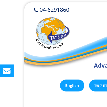
04-6291860
Adva
רת קשר
English