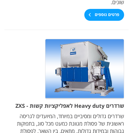
שונים.
פרטים נוספים
שרדרים Heavy duty לאפליקציות קשות - ZXS
שרדרים גדולים ומסיביים במיוחד, המיועדים לגריסה
ראשונית של פסולת מגוונת כמעט מכל סוג, בתפוקות
גבוהות ובמידות גדולות. מתאים, בין השאר, לפסולת