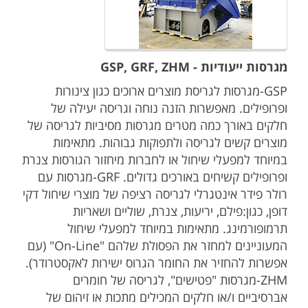
מגרסות ייעודיות - GSP, GRF, ZHM
GSP-מגרסות לגריסת מוצרים ארוכים כגון צינורות
ופרופילים. מאפשרות הזנה נוחה וגריסה יעילה של
חלקים באורך כמה מטרים מגרסות מסיביות לגריסה של
מוצרים קשים לגריסה ולתפוקות גבוהות. מתאימות
במיוחד למפעלי שיחול או לחברות מיחזור הגורסות צנרת
ופרופילים קשיחים באורכים גדולים. GRF-מגרסות עם
רולר פידר אינטגרלי לגריסה רציפה של מוצרי שיחול דקי
דופן, כגון:פילם, יריעות, צנרת, שוליים ושאריות
תרמופורמינג. מתאימות במיוחד למפעלי שיחול
המעוניינים למחזר את הפסולת שלהם "On-Line" (עם
אפשרות להחזיר את החומר הגרוס ישירות לאקסטרודר).
ZHM-מגרסות "פטישים", לגריסה של חומרים
אברסיביים ו/או חלקים המכילים מתכות או זיהום של