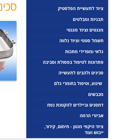
סכינ
ח
ציוד לתעשיית הפלסטיק
י
תבניות ומבלטים
פ
ו
מגנטים וציוד מגנטי
ש
חשמל סטטי וציוד נלווה
גלאי ומפרידי מתכות
פתרונות לטיפול בפסולת וסביבה
סכינים ולהבים לתעשייה
 שינוע, וטיפול בחומרי גלם 
מכבשים
דחסנים וביילרים להקטנת נפח
אביזרי הרמה
ציוד היקפי מגוון - חימום, קירור,
ייבוש ועוד