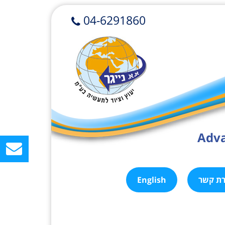
04-6291860
Adva
רת קשר
English