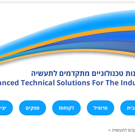
ות טכנולוגיים מתקדמים לתעשיה
nced Technical Solutions For The Ind
בית
פרופיל
לקוחות
ספקים
יצי
הבים לתעשייה >