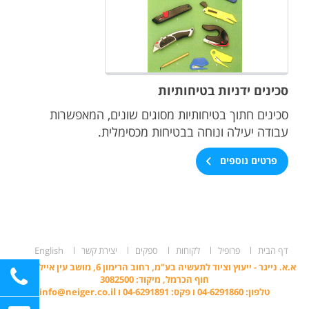
סכינים ידניות בטיחותיות
סכינים חתוך בטיחותיות מסוגים שונים, המאפשרות
עבודה יעילה ונוחה בבטיחות מכסימלית.
פרטים נוספים
דף הבית
פרופיל
לקוחות
ספקים
יצירת קשר
English
א.א. נייגר - ייעוץ וציוד לתעשיה בע"מ, רחוב הרימון 6, מושב עין איילה, ד.נ.
חוף הכרמל, מיקוד: 3082500
טלפון: 04-6291860 ו פקס: 04-6291891 ו
info@neiger.co.il