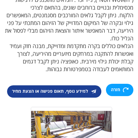
מכסימלית ובנויים ברוחבים שונים, בהתאם לצרכי
הלקוח. ניתן לקבל גלאים המורכבים מסגמנטים, המאפשרים
גילוי ובקרה של המיקום המדוייק של הזיהום המתכתי על פני
היריעה, דבר המאפשר איתור והוצאת הזיהום מבלי לפסול את
הגליל כולו.
הגלאים כוללים בקרה מתקדמת ומדוייקת, מבנה חזק ועמיד
ואפשרות להתקנה במרחקים מיזעריים מהיריעה, לצורך
קבלת יכולת גילוי מירבית. כאופציה ניתן לקבל דגמים
המותאמים לעבודה בטמפרטורות גבוהות.
חזרה
למידע נוסף, תאום פגישה או הצעת מחיר