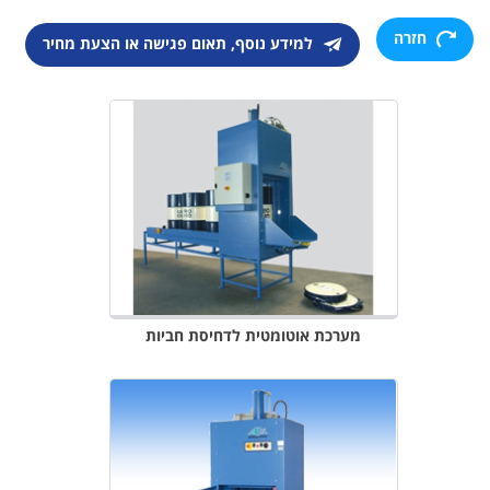
חזרה
למידע נוסף, תאום פגישה או הצעת מחיר
מערכת אוטומטית לדחיסת חביות