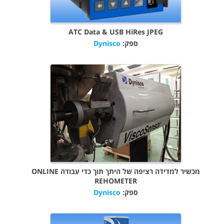
ATC Data & USB HiRes JPEG
ספק:
Dynisco
מכשיר למדידה רציפה של היתך תוך כדי עבודה ONLINE
REHOMETER
ספק:
Dynisco